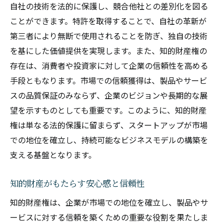
自社の技術を法的に保護し、競合他社との差別化を図る
ことができます。特許を取得することで、自社の革新が
第三者により無断で使用されることを防ぎ、独自の技術
を基にした価値提供を実現します。また、知的財産権の
存在は、消費者や投資家に対して企業の信頼性を高める
手段ともなります。市場での信頼獲得は、製品やサービ
スの品質保証のみならず、企業のビジョンや長期的な展
望を示すものとしても重要です。このように、知的財産
権は単なる法的保護に留まらず、スタートアップが市場
での地位を確立し、持続可能なビジネスモデルの構築を
支える基盤となります。
知的財産がもたらす安心感と信頼性
知的財産権は、企業が市場での地位を確立し、製品やサ
ービスに対する信頼を築くための重要な役割を果たしま