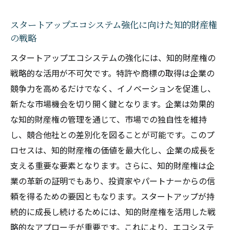
国際マーケットで成功するための知的財産
スタートアップエコシステム強化に向けた知的財産権
管理
の戦略
知的財産権を通じた国際ビジネスの展開
スタートアップエコシステムの強化には、知的財産権の
戦略的な活用が不可欠です。特許や商標の取得は企業の
競争力を高めるだけでなく、イノベーションを促進し、
新たな市場機会を切り開く鍵となります。企業は効果的
な知的財産権の管理を通じて、市場での独自性を維持
し、競合他社との差別化を図ることが可能です。このプ
ロセスは、知的財産権の価値を最大化し、企業の成長を
支える重要な要素となります。さらに、知的財産権は企
業の革新の証明でもあり、投資家やパートナーからの信
頼を得るための要因ともなります。スタートアップが持
続的に成長し続けるためには、知的財産権を活用した戦
略的なアプローチが重要です。これにより、エコシステ