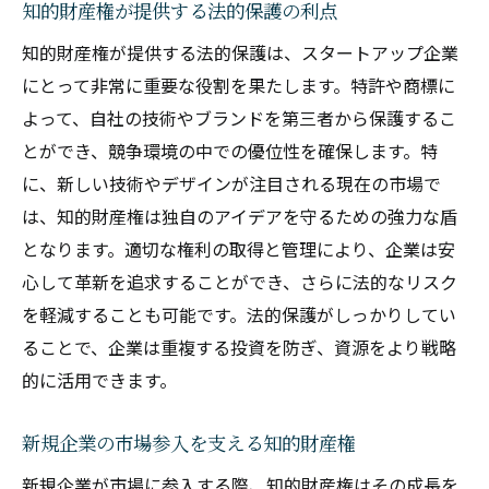
知的財産権が提供する法的保護の利点
知的財産権が提供する法的保護は、スタートアップ企業
にとって非常に重要な役割を果たします。特許や商標に
よって、自社の技術やブランドを第三者から保護するこ
とができ、競争環境の中での優位性を確保します。特
に、新しい技術やデザインが注目される現在の市場で
は、知的財産権は独自のアイデアを守るための強力な盾
となります。適切な権利の取得と管理により、企業は安
心して革新を追求することができ、さらに法的なリスク
を軽減することも可能です。法的保護がしっかりしてい
ることで、企業は重複する投資を防ぎ、資源をより戦略
的に活用できます。
新規企業の市場参入を支える知的財産権
新規企業が市場に参入する際、知的財産権はその成長を