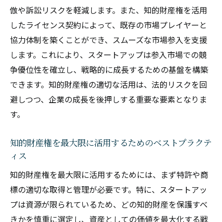
倣や訴訟リスクを軽減します。また、知的財産権を活用
したライセンス契約によって、既存の市場プレイヤーと
協力体制を築くことができ、スムーズな市場参入を支援
します。これにより、スタートアップは参入市場での競
争優位性を確立し、戦略的に成長するための基盤を構築
できます。知的財産権の適切な活用は、法的リスクを回
避しつつ、企業の成長を後押しする重要な要素となりま
す。
知的財産権を最大限に活用するためのベストプラクテ
ィス
知的財産権を最大限に活用するためには、まず特許や商
標の適切な取得と管理が必要です。特に、スタートアッ
プは資源が限られているため、どの知的財産を保護すべ
きかを慎重に選定し、資産としての価値を最大化する戦