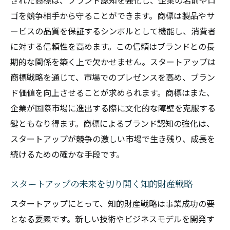
された商標は、ブランド認知を強化し、企業の名前やロ
ゴを競争相手から守ることができます。商標は製品やサ
ービスの品質を保証するシンボルとして機能し、消費者
に対する信頼性を高めます。この信頼はブランドとの長
期的な関係を築く上で欠かせません。スタートアップは
商標戦略を通じて、市場でのプレゼンスを高め、ブラン
ド価値を向上させることが求められます。商標はまた、
企業が国際市場に進出する際に文化的な障壁を克服する
鍵ともなり得ます。商標によるブランド認知の強化は、
スタートアップが競争の激しい市場で生き残り、成長を
続けるための確かな手段です。
スタートアップの未来を切り開く知的財産戦略
スタートアップにとって、知的財産戦略は事業成功の要
となる要素です。新しい技術やビジネスモデルを開発す