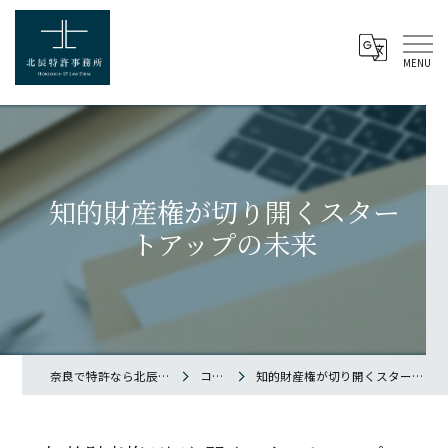
知的財産権が切り開くスター
トアップの未来
奈良で特許なら北辰特許事務所
コラム
知的財産権が切り開くスタートアップの未来