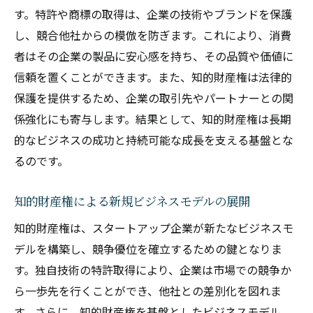
す。特許や商標の取得は、企業の技術やブランドを保護
し、競合他社からの模倣を防ぎます。これにより、消費
者はその企業の製品に安心感を持ち、その品質や価値に
信頼を置くことができます。また、知的財産権は法律的
保護を提供するため、企業の取引先やパートナーとの関
係強化にも寄与します。結果として、知的財産権は長期
的なビジネスの成功と持続可能な成長を支える基盤とな
るのです。
知的財産権による新規ビジネスモデルの展開
知的財産権は、スタートアップ企業が新たなビジネスモ
デルを構築し、競争優位を確立するための鍵となりま
す。独自技術の特許取得により、企業は市場での競争か
ら一歩先を行くことができ、他社との差別化を図れま
す。さらに、知的財産権を基盤としたビジネスモデル