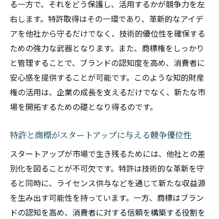
る一方で、それをどう保護し、活用するかが競争力を左
右します。特許取得はその一環であり、革新的なアイデ
アを他社から守るだけでなく、技術的優位性を確保する
ための強力な武器となります。また、商標権をしっかり
と管理することで、ブランドの認知度を高め、消費者に
安心感を提供することが可能です。このような知的財産
権の活用は、企業の成長を支えるだけでなく、新たな市
場を開拓するための礎となり得るのです。
特許と商標がスタートアップに与える競争優位性
スタートアップが市場で生き残るためには、他社との差
別化を図ることが不可欠です。特許は技術的な革新を守
ると同時に、ライセンス供与などを通じて新たな収益源
を生み出す可能性を持っています。一方、商標はブラン
ドの認知を高め、消費者に対する信頼を構築する役割を