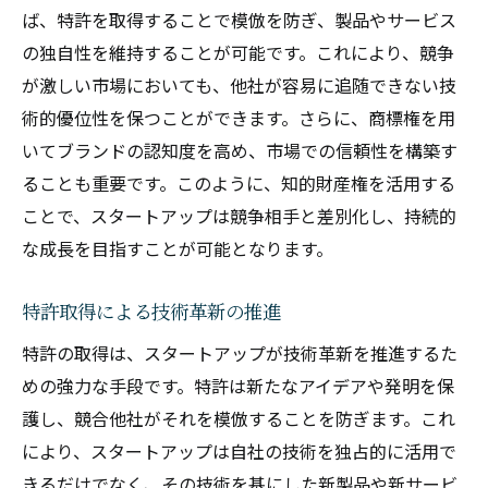
ば、特許を取得することで模倣を防ぎ、製品やサービス
の独自性を維持することが可能です。これにより、競争
が激しい市場においても、他社が容易に追随できない技
術的優位性を保つことができます。さらに、商標権を用
いてブランドの認知度を高め、市場での信頼性を構築す
ることも重要です。このように、知的財産権を活用する
ことで、スタートアップは競争相手と差別化し、持続的
な成長を目指すことが可能となります。
特許取得による技術革新の推進
特許の取得は、スタートアップが技術革新を推進するた
めの強力な手段です。特許は新たなアイデアや発明を保
護し、競合他社がそれを模倣することを防ぎます。これ
により、スタートアップは自社の技術を独占的に活用で
きるだけでなく、その技術を基にした新製品や新サービ