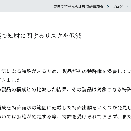
奈良で特許なら北辰特許事務所
ブログ
談で知財に関するリスクを低減
に気になる特許があるため、製品がその特許権を侵害して
だきました。
の製品の構成との比較した結果、その製品は対象となる特
構成を特許請求の範囲に記載した特許出願をいくつか発見
ついては拒絶が確定する等、特許を受けられておらず、ま