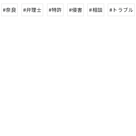
#奈良
#弁理士
#特許
#侵害
#相談
#トラブル