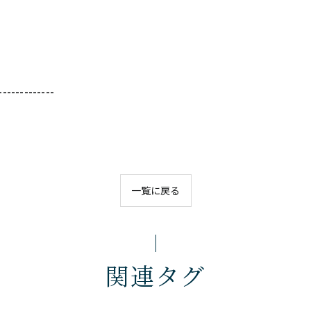
-------------
一覧に戻る
関連タグ