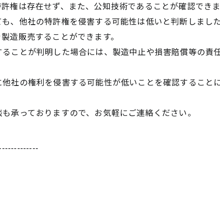
特許権は存在せず、また、公知技術であることが確認でき
ても、他社の特許権を侵害する可能性は低いと判断しまし
を製造販売することができます。
することが判明した場合には、製造中止や損害賠償等の責
に他社の権利を侵害する可能性が低いことを確認すること
談も承っておりますので、お気軽にご連絡ください。
-------------