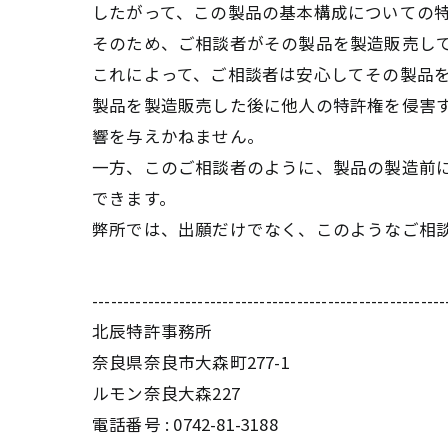
したがって、この製品の基本構成についての
そのため、ご相談者がその製品を製造販売し
これによって、ご相談者は安心してその製品
製品を製造販売した後に他人の特許権を侵害
響を与えかねません。
一方、このご相談者のように、製品の製造前
できます。
弊所では、出願だけでなく、このようなご相
---------------------------------------------------------
北辰特許事務所
奈良県奈良市大森町277-1
ルモン奈良大森227
電話番号 : 0742-81-3188