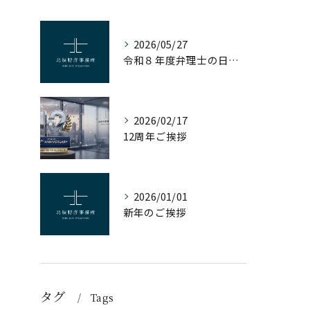
2026/05/27
令和８年度弁理士の日の記念事業
2026/02/17
12周年ご挨拶
2026/01/01
新年のご挨拶
タグ
Tags