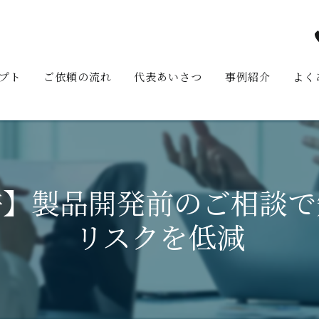
プト
ご依頼の流れ
代表あいさつ
事例紹介
よく
許】製品開発前のご相談で
リスクを低減