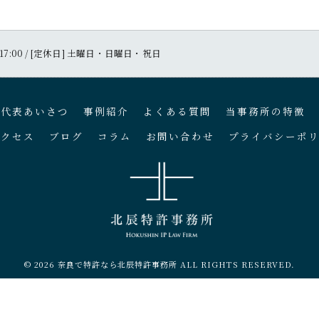
〜 17:00 / [定休日] 土曜日・日曜日・祝日
代表あいさつ
事例紹介
よくある質問
当事務所の特徴
アクセス
ブログ
コラム
お問い合わせ
プライバシーポ
© 2026 奈良で特許なら北辰特許事務所 ALL RIGHTS RESERVED.