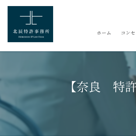
ホーム
コンセ
【奈良 特