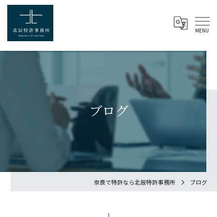
ブログ
奈良で特許なら北辰特許事務所
ブログ