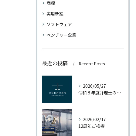
商標
実用新案
ソフトウェア
ベンチャー企業
最近の投稿
Recent Posts
2026/05/27
令和８年度弁理士の日の記念事業
2026/02/17
12周年ご挨拶