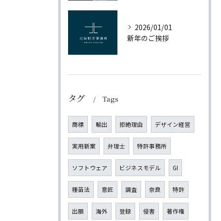
2026/01/01
新年のご挨拶
タグ
Tags
商標
輸出
拒絶理由
デザイン経営
実用新案
弁理士
特許事務所
ソフトウェア
ビジネスモデル
GI
種苗法
意匠
調査
奈良
特許
出願
海外
登録
侵害
著作権